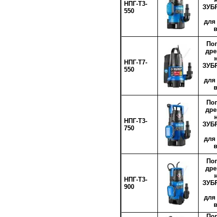
НПГ-Т3-
ЗУБР
550
для
По
др
НПГ-Т7-
ЗУБР
550
для
По
др
НПГ-Т3-
ЗУБР
750
для
По
др
НПГ-Т3-
ЗУБР
900
для
По