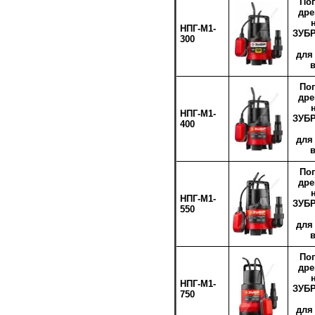
По
др
НПГ-М1-
ЗУБР
300
для
По
др
НПГ-М1-
ЗУБР
400
для
По
др
НПГ-М1-
ЗУБР
550
для
По
др
НПГ-М1-
ЗУБР
750
для