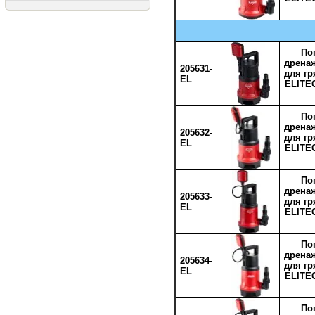
По
дрена
205631-
для г
EL
ELITE
По
дрена
205632-
для г
EL
ELITE
По
дрена
205633-
для г
EL
ELITE
По
дрена
205634-
для г
EL
ELITE
По