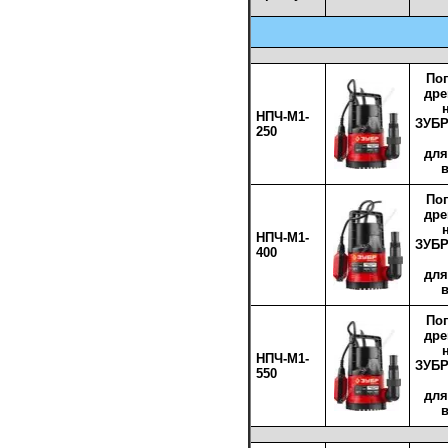
По
др
НПЧ-М1-
ЗУБР
250
для
По
др
НПЧ-М1-
ЗУБР
400
для
По
др
НПЧ-М1-
ЗУБР
550
для