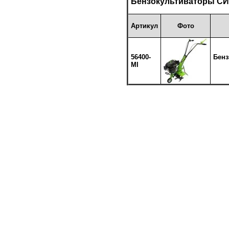
Бензокультиваторы СИ
Артикул
Фото
56400-
Бенз
MI