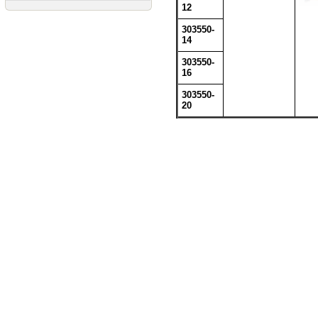
12
303550-
14
303550-
16
303550-
20