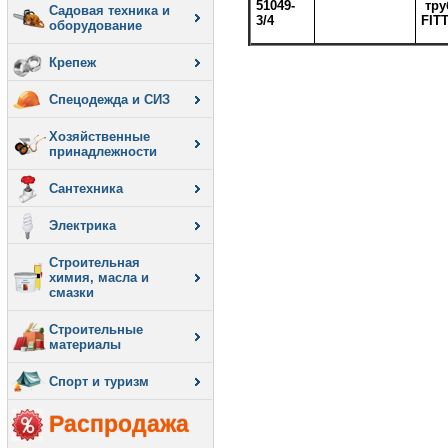
51049-
тр
Садовая техника и
3/4
FIT
оборудование
Крепеж
Спецодежда и СИЗ
Хозяйственные
принадлежности
Сантехника
Электрика
Строительная
химия, масла и
смазки
Строительные
материалы
Спорт и туризм
Распродажа