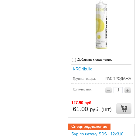
Добавить к сравнению
KRONbuild
РАСПРОДАЖА
Группа товара:
Количество:
127.90
руб.
61.00
руб. (шт)
Спецпредложение
Бур по бетону SDS+ 12x310