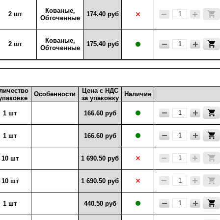
Кованые,
2 шт
174.40 руб
Обточенные
Кованые,
2 шт
175.40 руб
Обточенные
личество
Цена с НДС
Особенности
Наличие
упаковке
за упаковку
1 шт
166.60 руб
1 шт
166.60 руб
10 шт
1 690.50 руб
10 шт
1 690.50 руб
1 шт
440.50 руб