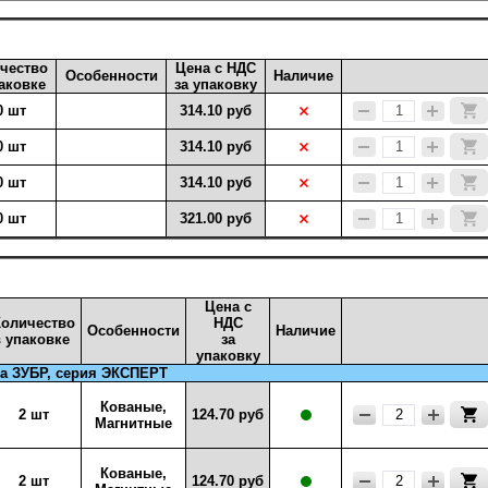
чество
Цена с НДС
Особенности
Наличие
аковке
за упаковку
0 шт
314.10 руб
0 шт
314.10 руб
0 шт
314.10 руб
0 шт
321.00 руб
Цена с
Количество
НДС
Особенности
Наличие
в упаковке
за
упаковку
а ЗУБР, серия ЭКСПЕРТ
Кованые,
2 шт
124.70 руб
Магнитные
Кованые,
2 шт
124.70 руб