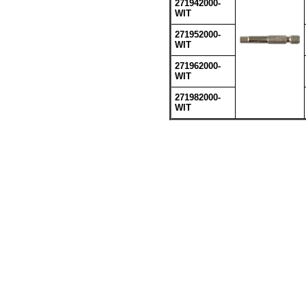
271942000-
WIT
271952000-
WIT
271962000-
WIT
271982000-
WIT