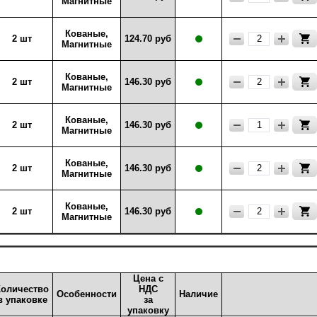
Магнитные
Кованые,
2 шт
124.70 руб
Магнитные
Кованые,
2 шт
146.30 руб
Магнитные
Кованые,
2 шт
146.30 руб
Магнитные
Кованые,
2 шт
146.30 руб
Магнитные
Кованые,
2 шт
146.30 руб
Магнитные
Цена с
Количество
НДС
Особенности
Наличие
в упаковке
за
упаковку