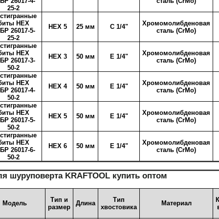
БР 26017-4-
сталь (CrMo)
25-2
стигранные
биты HEX
Хромомолибденовая
HEX 5
25 мм
C 1/4"
БР 26017-5-
сталь (CrMo)
25-2
стигранные
биты HEX
Хромомолибденовая
HEX 3
50 мм
E 1/4"
БР 26017-3-
сталь (CrMo)
50-2
стигранные
биты HEX
Хромомолибденовая
HEX 4
50 мм
E 1/4"
БР 26017-4-
сталь (CrMo)
50-2
стигранные
биты HEX
Хромомолибденовая
HEX 5
50 мм
E 1/4"
БР 26017-5-
сталь (CrMo)
50-2
стигранные
биты HEX
Хромомолибденовая
HEX 6
50 мм
E 1/4"
БР 26017-6-
сталь (CrMo)
50-2
ля шуруповерта
KRAFTOOL купить оптом
Тип и
Тип
Модель
Длина
Материал
размер
хвостовика