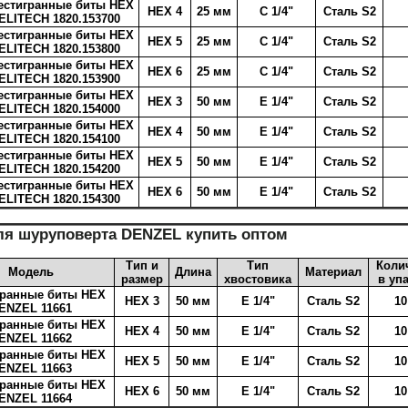
стигранные биты HEX
HEX 4
25 мм
C 1/4"
Cталь S2
ELITECH 1820.153700
стигранные биты HEX
HEX 5
25 мм
C 1/4"
Cталь S2
ELITECH 1820.153800
стигранные биты HEX
HEX 6
25 мм
C 1/4"
Cталь S2
ELITECH 1820.153900
стигранные биты HEX
HEX 3
50 мм
E 1/4"
Cталь S2
ELITECH 1820.154000
стигранные биты HEX
HEX 4
50 мм
E 1/4"
Cталь S2
ELITECH 1820.154100
стигранные биты HEX
HEX 5
50 мм
E 1/4"
Cталь S2
ELITECH 1820.154200
стигранные биты HEX
HEX 6
50 мм
E 1/4"
Cталь S2
ELITECH 1820.154300
я шуруповерта DENZEL купить оптом
Тип и
Тип
Коли
Модель
Длина
Материал
размер
хвостовика
в уп
ранные биты HEX
HEX 3
50 мм
Е 1/4"
Сталь S2
10
ENZEL 11661
ранные биты HEX
HEX 4
50 мм
Е 1/4"
Сталь S2
10
ENZEL 11662
ранные биты HEX
HEX 5
50 мм
Е 1/4"
Сталь S2
10
ENZEL 11663
ранные биты HEX
HEX 6
50 мм
Е 1/4"
Сталь S2
10
ENZEL 11664