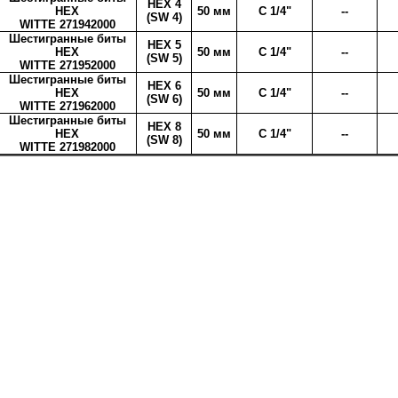
HEX 4
HEX
50 мм
C 1/4"
--
(SW 4)
WITTE 271942000
Шестигранные биты
HEX 5
HEX
50 мм
C 1/4"
--
(SW 5)
WITTE 271952000
Шестигранные биты
HEX 6
HEX
50 мм
C 1/4"
--
(SW 6)
WITTE 271962000
Шестигранные биты
HEX 8
HEX
50 мм
C 1/4"
--
(SW 8)
WITTE 271982000