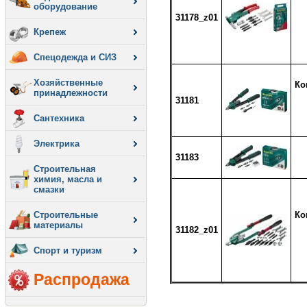
оборудование
31178_z01
Крепеж
Спецодежда и СИЗ
Хозяйственные
Ко
принадлежности
31181
Сантехника
Электрика
31183
Строительная
химия, масла и
смазки
Строительные
Ко
материалы
31182_z01
Спорт и туризм
Распродажа