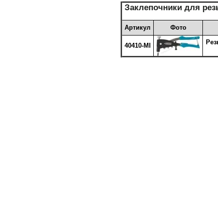
Заклепочники для рез
Артикул
Фото
Рез
40410-MI