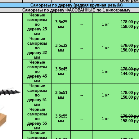
килогра
Саморезы по дереву (редкая крупная резьба)
Саморезы по дереву ФАСОВАННЫЕ по 1 килограмму
Черные
саморезы
3,5х25
178.00 ру
по
--
1 кг
мм
158.00 ру
дереву 25
мм
Черные
саморезы
3,5х32
178.00 ру
по
--
1 кг
мм
158.00 ру
дереву 32
мм
Черные
саморезы
3,5х45
178.00 ру
по
--
1 кг
мм
144.00 ру
дереву 45
мм
Черные
саморезы
3,5х51
178.00 ру
по
--
1 кг
мм
158.00 ру
дереву 51
мм
Черные
саморезы
3,5х55
178.00 ру
по
--
1 кг
мм
158.00 ру
​​​​​​​дереву 55
мм
Черные
саморезы