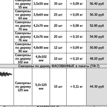
Саморезы
по дереву
3,5х55 мм
35 шт
≈ 0,09 кг
56.40 руб
55 мм
Саморезы
по дереву
3,9х64 мм
25 шт
≈ 0,09 кг
50.30 руб
64 мм
Саморезы
по дереву
4,2х70 мм
20 шт
≈ 0,08 кг
52.80 руб
70 мм
Саморезы
по дереву
4,2х76 мм
20 шт
≈ 0,10 кг
54.90 руб
76 мм
Саморезы
по дереву
4,8х90 мм
12 шт
≈ 0,09 кг
50.80 руб
90 мм
Саморезы
4,8х102
по дереву
10 шт
≈ 0,10 кг
48.20 руб
мм
102 мм
Саморезы по дереву ФАСОВАННЫЕ в пакеты (ТФ-7)
Саморезы
5,0×125
по дереву
10 шт
≈ 0,11 кг
44.30 руб
мм
125 мм