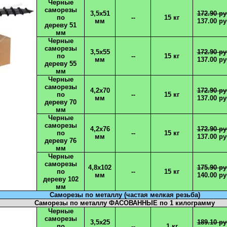
Черные
саморезы
3,5х51
172.90 ру
по
--
15 кг
мм
137.00 ру
​​​​​​​дереву 51
мм
Черные
саморезы
3,5х55
172.90 ру
по
--
15 кг
мм
137.00 ру
​​​​​​​дереву 55
мм
Черные
саморезы
4,2х70
172.90 ру
по
--
15 кг
мм
137.00 ру
​​​​​​​дереву 70
мм
Черные
саморезы
4,2х76
172.90 ру
по
--
15 кг
мм
137.00 ру
​​​​​​​дереву 76
мм
Черные
саморезы
4,8х102
175.90 ру
по
--
15 кг
мм
140.00 ру
​​​​​​​дереву 102
мм
Саморезы по металлу (частая мелкая резьба)
Саморезы по металлу ФАСОВАННЫЕ по 1 килограмму
Черные
саморезы
3,5х25
189.10 ру
по
--
1 кг