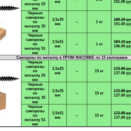
мм
151.00 ру
металлу 25
мм
Черные
саморезы
3,5х35
189.10 ру
по
--
1 кг
мм
151.00 ру
металлу 35
мм
Черные
саморезы
3,5х51
184.10 ру
по
--
1 кг
мм
146.00 ру
металлу 51
мм
Саморезы по металлу в ПРОМ ФАСОВКЕ по 15 килограмм
Черные
саморезы
3,5х25
172.90 ру
по
--
15 кг
мм
137.00 ру
металлу 25
мм
Черные
саморезы
3,5х35
172.90 ру
по
--
15 кг
мм
137.00 ру
металлу 35
мм
Черные
саморезы
3,5х51
172.90 ру
по
--
15 кг
мм
137.00 ру
металлу 51
мм