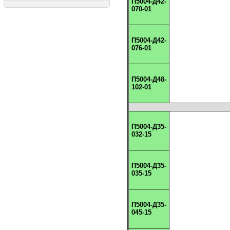
П5004-Д42-
070-01
П5004-Д42-
076-01
П5004-Д48-
102-01
П5004-Д35-
032-15
П5004-Д35-
035-15
П5004-Д35-
045-15