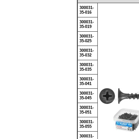
300031-
35-016
300031-
35-019
300031-
35-025
300031-
35-032
300031-
35-035
300031-
35-041
300031-
35-045
300031-
35-051
300031-
35-055
300031-