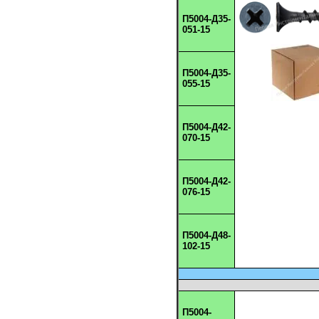
П5004-Д35-
051-15
П5004-Д35-
055-15
П5004-Д42-
070-15
П5004-Д42-
076-15
П5004-Д48-
102-15
П5004-