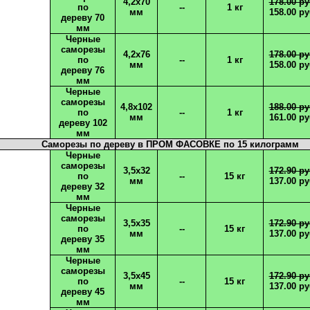
4,2х70
178.00 ру
по
--
1 кг
мм
158.00 ру
​​​​​​​дереву 70
мм
Черные
саморезы
4,2х76
178.00 ру
по
--
1 кг
мм
158.00 ру
​​​​​​​дереву 76
мм
Черные
саморезы
4,8х102
188.00 ру
по
--
1 кг
мм
161.00 ру
​​​​​​​дереву 102
мм
Саморезы по дереву в ПРОМ ФАСОВКЕ по 15 килограмм
Черные
саморезы
3,5х32
172.90 ру
по
--
15 кг
мм
137.00 ру
​​​​​​​дереву 32
мм
Черные
саморезы
3,5х35
172.90 ру
по
--
15 кг
мм
137.00 ру
​​​​​​​дереву 35
мм
Черные
саморезы
3,5х45
172.90 ру
по
--
15 кг
мм
137.00 ру
​​​​​​​дереву 45
мм