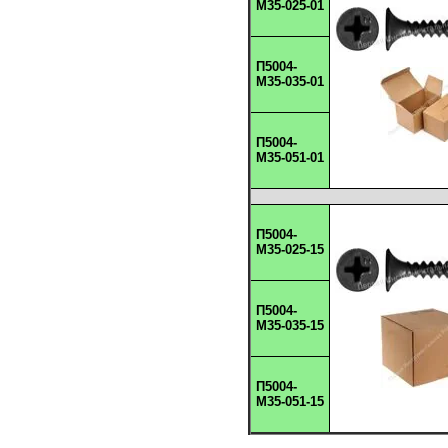
М35-025-01
П5004-
М35-035-01
П5004-
М35-051-01
П5004-
М35-025-15
П5004-
М35-035-15
П5004-
М35-051-15