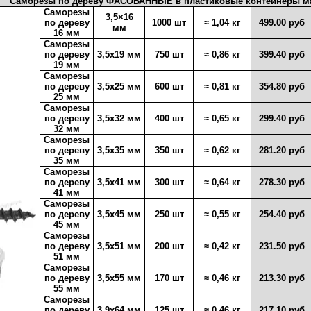
Саморезы по дереву ФАСОВАННЫЕ в пластиковые контейнеры м
Саморезы
3,5×16
по дереву
1000 шт
≈ 1,04 кг
499.00 руб
мм
16 мм
Саморезы
по дереву
3,5х19 мм
750 шт
≈ 0,86 кг
399.40 руб
19 мм
Саморезы
по дереву
3,5х25 мм
600 шт
≈ 0,81 кг
354.80 руб
25 мм
Саморезы
по дереву
3,5х32 мм
400 шт
≈ 0,65 кг
299.40 руб
32 мм
Саморезы
по дереву
3,5х35 мм
350 шт
≈ 0,62 кг
281.20 руб
35 мм
Саморезы
по дереву
3,5х41 мм
300 шт
≈ 0,64 кг
278.30 руб
41 мм
Саморезы
по дереву
3,5х45 мм
250 шт
≈ 0,55 кг
254.40 руб
45 мм
Саморезы
по дереву
3,5х51 мм
200 шт
≈ 0,42 кг
231.50 руб
51 мм
Саморезы
по дереву
3,5х55 мм
170 шт
≈ 0,46 кг
213.30 руб
55 мм
Саморезы
по дереву
3,9х64 мм
125 шт
≈ 0,46 кг
217.10 руб