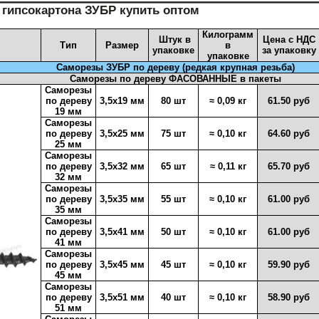
гипсокартона ЗУБР купить оптом
Килограмм
Штук в
Цена с НДС
Тип
Размер
в
упаковке
за упаковку
упаковке
Саморезы ЗУБР по дереву (редкая крупная резьба)
Саморезы по дереву ФАСОВАННЫЕ в пакеты
Саморезы
по дереву
3,5х19 мм
80 шт
≈ 0,09 кг
61.50 руб
19 мм
Саморезы
по дереву
3,5х25 мм
75 шт
≈ 0,10 кг
64.60 руб
25 мм
Саморезы
по дереву
3,5х32 мм
65 шт
≈ 0,11 кг
65.70 руб
32 мм
Саморезы
по дереву
3,5х35 мм
55 шт
≈ 0,10 кг
61.00 руб
35 мм
Саморезы
по дереву
3,5х41 мм
50 шт
≈ 0,10 кг
61.00 руб
41 мм
Саморезы
по дереву
3,5х45 мм
45 шт
≈ 0,10 кг
59.90 руб
45 мм
Саморезы
по дереву
3,5х51 мм
40 шт
≈ 0,10 кг
58.90 руб
51 мм